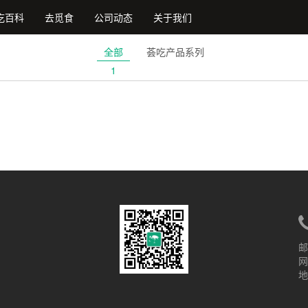
吃百科
去觅食
公司动态
关于我们
全部
荟吃产品系列
1
邮
网
地