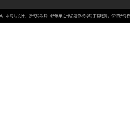
ights reserved。本网站设计、源代码及其中所展示之作品著作权均属于荟吃网，保留所