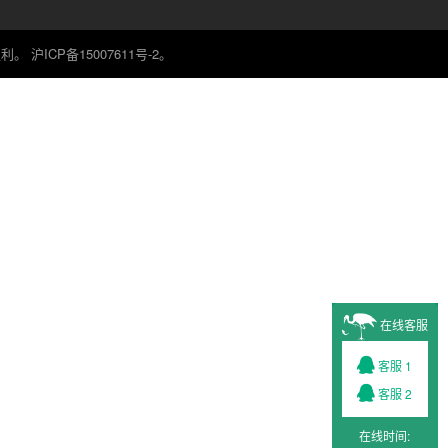
有权利。
沪ICP备15007611号-2
。
在线客服
客服 1
客服 2
在线时间: