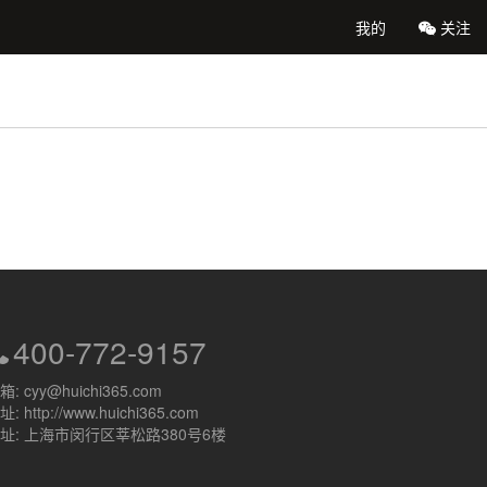
我的
关注
400-772-9157
箱: cyy@huichi365.com
址: http://www.huichi365.com
址: 上海市闵行区莘松路380号6楼